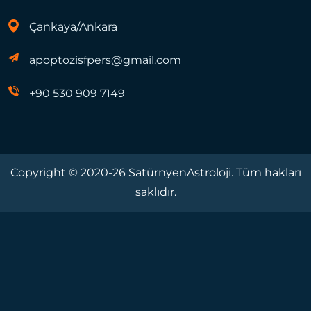
Çankaya/Ankara
apoptozisfpers@gmail.com
+90 530 909 7149
Copyright © 2020-26 SatürnyenAstroloji. Tüm hakları
saklıdır.