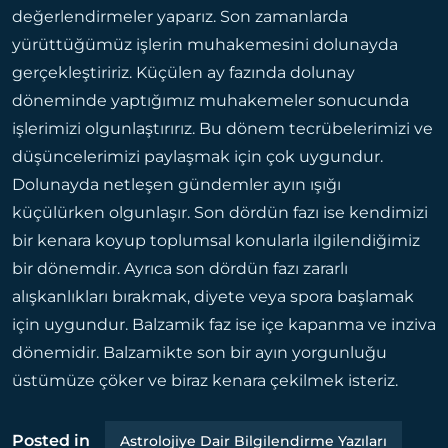
değerlendirmeler yaparız. Son zamanlarda
yürüttüğümüz işlerin muhakemesini dolunayda
gerçekleştiririz. Küçülen ay fazında dolunay
döneminde yaptığımız muhakemeler sonucunda
işlerimizi olgunlaştırırız. Bu dönem tecrübelerimizi ve
düşüncelerimizi paylaşmak için çok uygundur.
Dolunayda netleşen gündemler ayın ışığı
küçülürken olgunlaşır. Son dördün fazı ise kendimizi
bir kenara koyup toplumsal konularla ilgilendiğimiz
bir dönemdir. Ayrıca son dördün fazı zararlı
alışkanlıkları bırakmak, diyete veya spora başlamak
için uygundur. Balzamik faz ise içe kapanma ve inziva
dönemidir. Balzamikte son bir ayın yorgunluğu
üstümüze çöker ve biraz kenara çekilmek isteriz.
Posted in
Astrolojiye Dair Bilgilendirme Yazıları