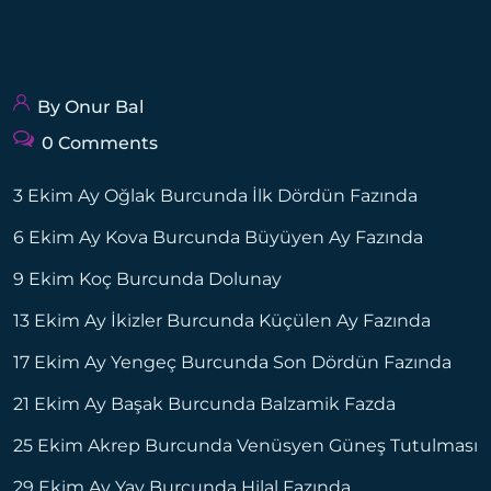
By Onur Bal
0 Comments
3 Ekim Ay Oğlak Burcunda İlk Dördün Fazında
6 Ekim Ay Kova Burcunda Büyüyen Ay Fazında
9 Ekim Koç Burcunda Dolunay
13 Ekim Ay İkizler Burcunda Küçülen Ay Fazında
17 Ekim Ay Yengeç Burcunda Son Dördün Fazında
21 Ekim Ay Başak Burcunda Balzamik Fazda
25 Ekim Akrep Burcunda Venüsyen Güneş Tutulması
29 Ekim Ay Yay Burcunda Hilal Fazında