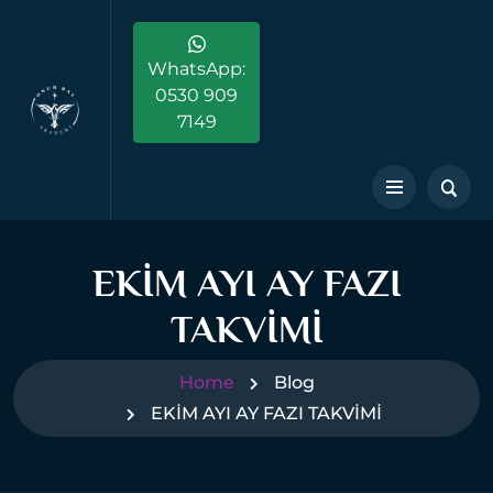
WhatsApp:
0530 909
7149
EKİM AYI AY FAZI
TAKVİMİ
Home
Blog
EKİM AYI AY FAZI TAKVİMİ