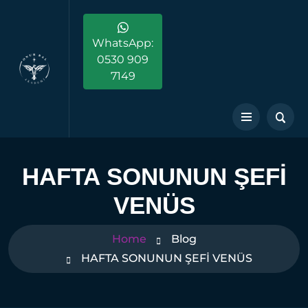
WhatsApp:
0530 909
7149
HAFTA SONUNUN ŞEFİ
VENÜS
Home
Blog
HAFTA SONUNUN ŞEFİ VENÜS