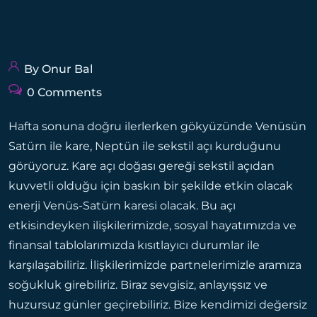
By Onur Bal
0 Comments
Hafta sonuna doğru ilerlerken gökyüzünde Venüsün
Satürn ile kare, Neptün ile sekstil açı kurduğunu
görüyoruz. Kare açı doğası gereği sekstil açıdan
kuvvetli olduğu için baskın bir şekilde etkin olacak
enerji Venüs-Satürn karesi olacak. Bu açı
etkisindeyken ilişkilerimizde, sosyal hayatımızda ve
finansal tablolarımızda kısıtlayıcı durumlar ile
karşılaşabiliriz. İlişkilerimizde partnelerimizle aramıza
soğukluk girebiliriz. Biraz sevgisiz, anlayışsız ve
huzursuz günler geçirebiliriz. Bize kendimizi değersiz