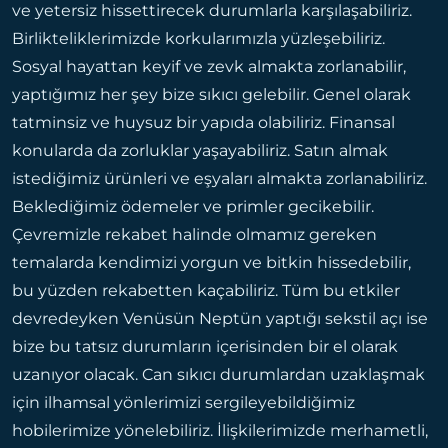
ve yetersiz hissettirecek durumlarla karşılaşabiliriz.
Birlikteliklerimizde korkularımızla yüzleşebiliriz.
Sosyal hayattan keyif ve zevk almakta zorlanabilir,
yaptığımız her şey bize sıkıcı gelebilir. Genel olarak
tatminsiz ve huysuz bir yapıda olabiliriz. Finansal
konularda da zorluklar yaşayabiliriz. Satın almak
istediğimiz ürünleri ve eşyaları almakta zorlanabiliriz.
Beklediğimiz ödemeler ve primler gecikebilir.
Çevremizle rekabet halinde olmamız gereken
temalarda kendimizi yorgun ve bitkin hissedebilir,
bu yüzden rekabetten kaçabiliriz. Tüm bu etkiler
devredeyken Venüsün Neptün yaptığı sekstil açı ise
bize bu tatsız durumların içerisinden bir el olarak
uzanıyor olacak. Can sıkıcı durumlardan uzaklaşmak
için ilhamsal yönlerimizi sergileyebildiğimiz
hobilerimize yönelebiliriz. İlişkilerimizde merhametli,