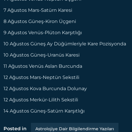
7 Ağustos Mars-Satürn Karesi
8 Ağustos Güneş-Kiron Üçgeni
9 Ağustos Venüs-Plüton Karşıtlığı
10 Ağustos Güneş Ay Düğümleriyle Kare Pozisyonda
10 Ağustos Güneş-Uranüs Karesi
11 Ağustos Venüs Aslan Burcunda
12 Ağustos Mars-Neptün Sekstili
12 Ağustos Kova Burcunda Dolunay
12 Ağustos Merkür-Lilith Sekstili
14 Ağustos Güneş-Satürn Karşıtlığı
Posted in
Astrolojiye Dair Bilgilendirme Yazıları