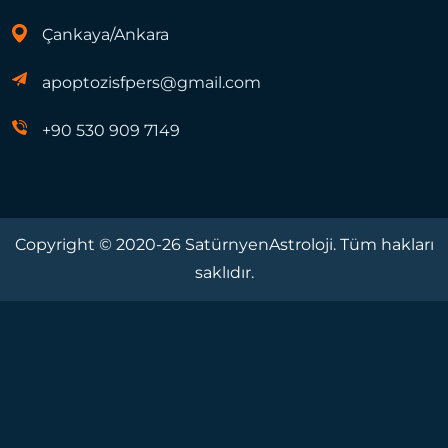
Çankaya/Ankara
apoptozisfpers@gmail.com
+90 530 909 7149
Copyright © 2020-26 SatürnyenAstroloji. Tüm hakları
saklıdır.