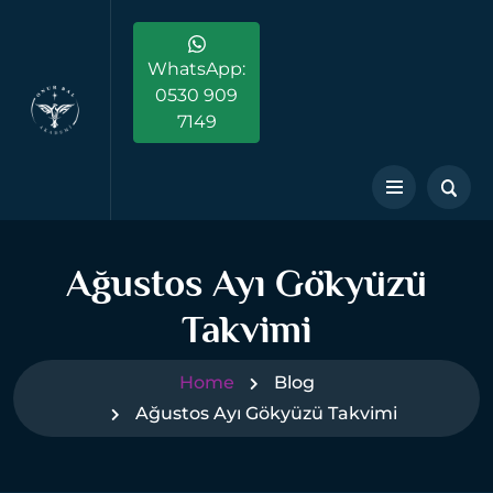
WhatsApp:
0530 909
7149
Ağustos Ayı Gökyüzü
Takvimi
Home
Blog
Ağustos Ayı Gökyüzü Takvimi